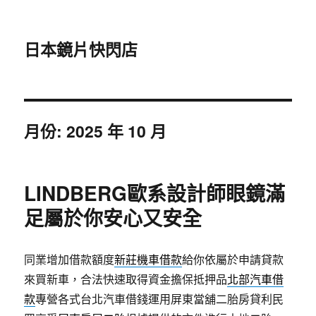
日本鏡片快閃店
月份:
2025 年 10 月
LINDBERG歐系設計師眼鏡滿
足屬於你安心又安全
同業增加借款額度
新莊機車借款
給你依屬於申請貸款
來買新車，合法快速取得資金擔保抵押品
北部汽車借
款
專營各式台北汽車借錢運用屏東當舖二胎房貸利民