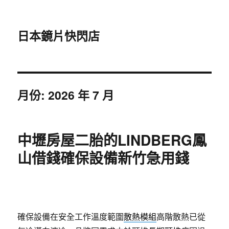
日本鏡片快閃店
月份:
2026 年 7 月
中壢房屋二胎的LINDBERG鳳
山借錢確保設備新竹急用錢
確保設備在安全工作溫度範圍
散熱模組
高階散熱已從