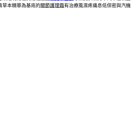
貴草本精華為基底的
關節護理霜
有治療風濕疼痛息低保密與汽機