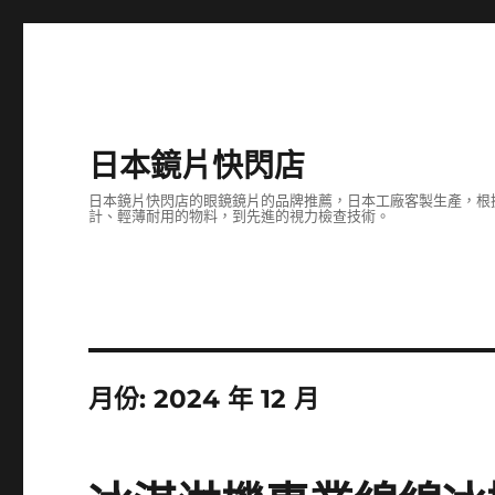
日本鏡片快閃店
日本鏡片快閃店的眼鏡鏡片的品牌推薦，日本工廠客製生產，根
計、輕薄耐用的物料，到先進的視力檢查技術。
月份:
2024 年 12 月