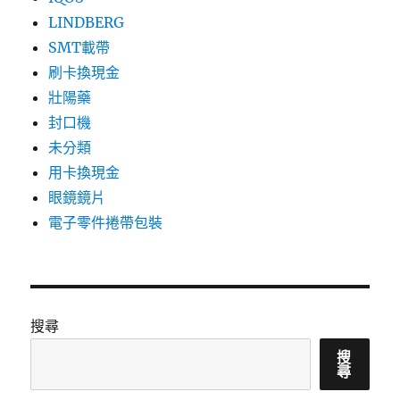
LINDBERG
SMT載帶
刷卡換現金
壯陽藥
封口機
未分類
用卡換現金
眼鏡鏡片
電子零件捲帶包裝
搜尋
搜
尋