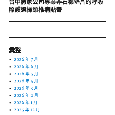
台中搬家公司專業非石棉墊片的呼吸
下
一
照護選擇頸椎病貼膏
篇
文
章:
彙整
2026 年 7 月
2026 年 6 月
2026 年 5 月
2026 年 4 月
2026 年 3 月
2026 年 2 月
2026 年 1 月
2025 年 12 月