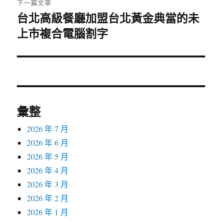
下一篇文章
台北高級餐廳加盟台北黃金典當的未
下
上市複合電腦割字
一
篇
文
章:
彙整
2026 年 7 月
2026 年 6 月
2026 年 5 月
2026 年 4 月
2026 年 3 月
2026 年 2 月
2026 年 1 月