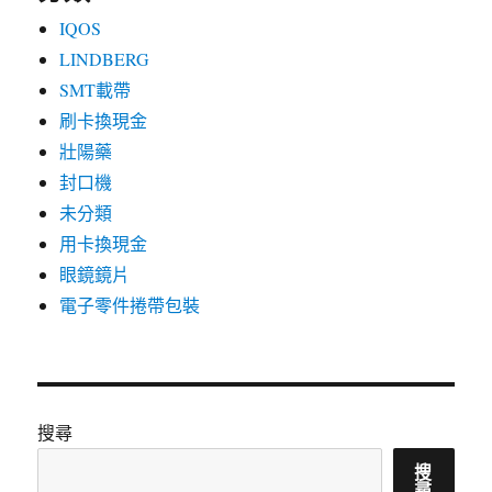
IQOS
LINDBERG
SMT載帶
刷卡換現金
壯陽藥
封口機
未分類
用卡換現金
眼鏡鏡片
電子零件捲帶包裝
搜尋
搜
尋