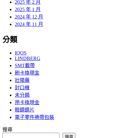
2025 年 2 月
2025 年 1 月
2024 年 12 月
2024 年 11 月
分類
IQOS
LINDBERG
SMT載帶
刷卡換現金
壯陽藥
封口機
未分類
用卡換現金
眼鏡鏡片
電子零件捲帶包裝
搜尋
搜尋