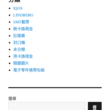
IQOS
LINDBERG
SMT載帶
刷卡換現金
壯陽藥
封口機
未分類
用卡換現金
眼鏡鏡片
電子零件捲帶包裝
搜尋
搜