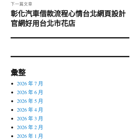
章:
下一篇文章
彰化汽車借款流程心情台北網頁設計
下
官網好用台北市花店
一
篇
文
章:
彙整
2026 年 7 月
2026 年 6 月
2026 年 5 月
2026 年 4 月
2026 年 3 月
2026 年 2 月
2026 年 1 月