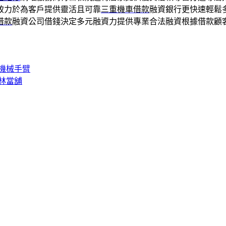
致力於為客戶提供靈活且可靠
三重機車借款
融資銀行更快速輕鬆
借款
融資公司借錢決定多元融資力提供專業合法融資根據借款顧
機械手臂
林當舖