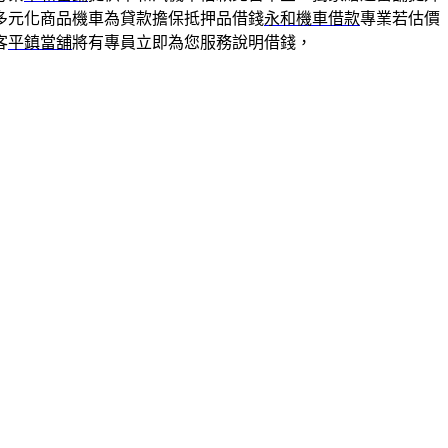
多元化商品機車為貸款擔保抵押品借錢
永和機車借款
專業若估價
客
平鎮當舖
將有專員立即為您服務說明借錢，