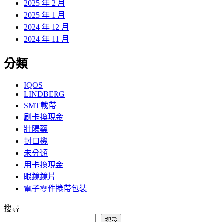
2025 年 2 月
2025 年 1 月
2024 年 12 月
2024 年 11 月
分類
IQOS
LINDBERG
SMT載帶
刷卡換現金
壯陽藥
封口機
未分類
用卡換現金
眼鏡鏡片
電子零件捲帶包裝
搜尋
搜尋