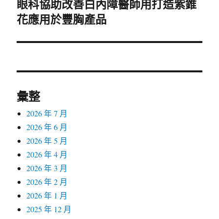
眼科協助改善白內障醫師用打造紫錐
下
花應用於豐胸產品
一
篇
文
章:
彙整
2026 年 7 月
2026 年 6 月
2026 年 5 月
2026 年 4 月
2026 年 3 月
2026 年 2 月
2026 年 1 月
2025 年 12 月