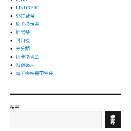
LINDBERG
SMT載帶
刷卡換現金
壯陽藥
封口機
未分類
用卡換現金
眼鏡鏡片
電子零件捲帶包裝
搜尋
搜
尋