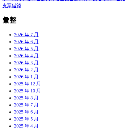
導
文
一
支票借錢
章:
篇
覽
彙整
文
章:
2026 年 7 月
2026 年 6 月
2026 年 5 月
2026 年 4 月
2026 年 3 月
2026 年 2 月
2026 年 1 月
2025 年 12 月
2025 年 10 月
2025 年 8 月
2025 年 7 月
2025 年 6 月
2025 年 5 月
2025 年 4 月