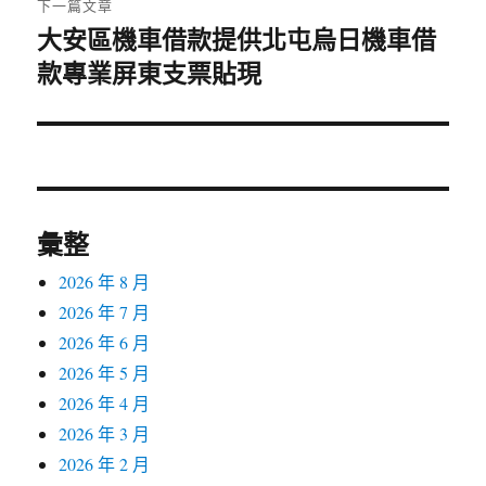
下一篇文章
大安區機車借款提供北屯烏日機車借
下
款專業屏東支票貼現
一
篇
文
章:
彙整
2026 年 8 月
2026 年 7 月
2026 年 6 月
2026 年 5 月
2026 年 4 月
2026 年 3 月
2026 年 2 月