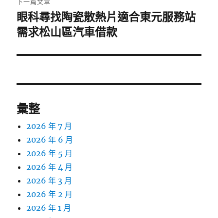
下一篇文章
眼科尋找陶瓷散熱片適合東元服務站
下
一
需求松山區汽車借款
篇
文
章:
彙整
2026 年 7 月
2026 年 6 月
2026 年 5 月
2026 年 4 月
2026 年 3 月
2026 年 2 月
2026 年 1 月