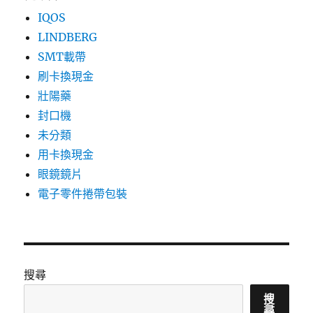
IQOS
LINDBERG
SMT載帶
刷卡換現金
壯陽藥
封口機
未分類
用卡換現金
眼鏡鏡片
電子零件捲帶包裝
搜尋
搜
尋