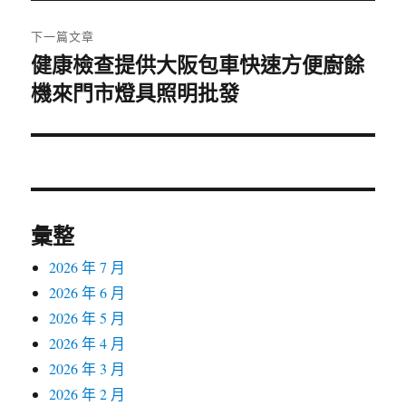
文
章:
下一篇文章
健康檢查提供大阪包車快速方便廚餘
下
機來門市燈具照明批發
一
篇
文
章:
彙整
2026 年 7 月
2026 年 6 月
2026 年 5 月
2026 年 4 月
2026 年 3 月
2026 年 2 月