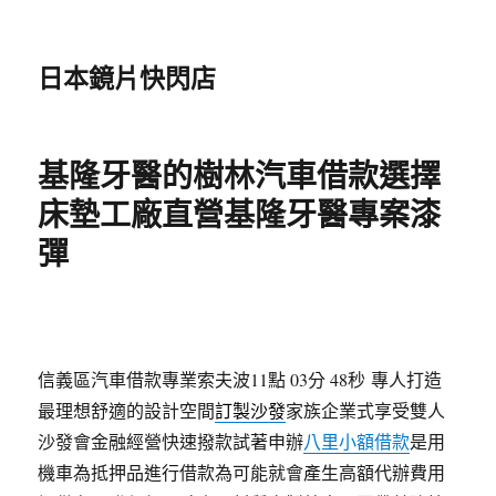
日本鏡片快閃店
基隆牙醫的樹林汽車借款選擇
床墊工廠直營基隆牙醫專案漆
彈
信義區汽車借款專業索夫波11點 03分 48秒
專人打造
最理想舒適的設計空間
訂製沙發
家族企業式享受雙人
沙發會金融經營快速撥款試著申辦
八里小額借款
是用
機車為抵押品進行借款為可能就會產生高額代辦費用