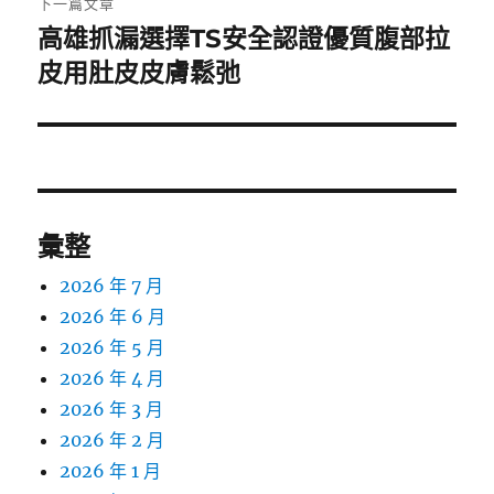
下一篇文章
高雄抓漏選擇TS安全認證優質腹部拉
下
一
皮用肚皮皮膚鬆弛
篇
文
章:
彙整
2026 年 7 月
2026 年 6 月
2026 年 5 月
2026 年 4 月
2026 年 3 月
2026 年 2 月
2026 年 1 月