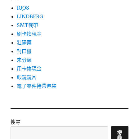
IQOS
LINDBERG
SMT載帶
刷卡換現金
壯陽藥
封口機
未分類
用卡換現金
眼鏡鏡片
電子零件捲帶包裝
搜尋
搜
尋