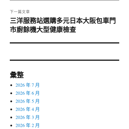
文
章:
下一篇文章
三洋服務站選購多元日本大阪包車門
下
市廚餘機大型健康檢查
一
篇
文
章:
彙整
2026 年 7 月
2026 年 6 月
2026 年 5 月
2026 年 4 月
2026 年 3 月
2026 年 2 月