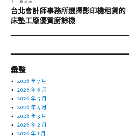
下一篇文章
台北會計師事務所選擇影印機租賃的
下
一
床墊工廠優質廚餘機
篇
文
章:
彙整
2026 年 7 月
2026 年 6 月
2026 年 5 月
2026 年 4 月
2026 年 3 月
2026 年 2 月
2026 年 1 月