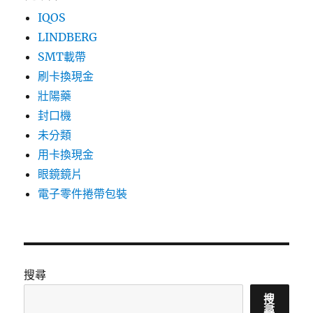
IQOS
LINDBERG
SMT載帶
刷卡換現金
壯陽藥
封口機
未分類
用卡換現金
眼鏡鏡片
電子零件捲帶包裝
搜尋
搜
尋