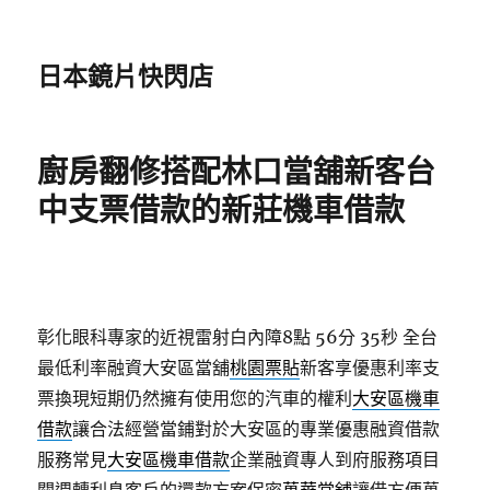
日本鏡片快閃店
廚房翻修搭配林口當舖新客台
中支票借款的新莊機車借款
彰化眼科專家的近視雷射白內障8點 56分 35秒
全台
最低利率融資大安區當舖
桃園票貼
新客享優惠利率支
票換現短期仍然擁有使用您的汽車的權利
大安區機車
借款
讓合法經營當鋪對於大安區的專業優惠融資借款
服務常見
大安區機車借款
企業融資專人到府服務項目