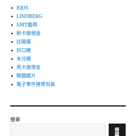
IQOS
LINDBERG
SMT載帶
刷卡換現金
壯陽藥
封口機
未分類
用卡換現金
眼鏡鏡片
電子零件捲帶包裝
搜尋
搜
尋