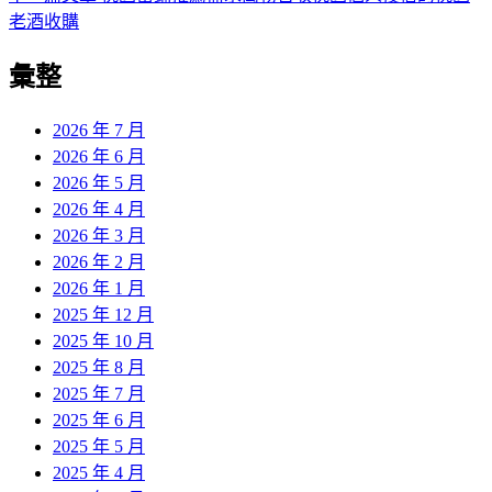
導
文
一
老酒收購
章:
篇
覽
彙整
文
章:
2026 年 7 月
2026 年 6 月
2026 年 5 月
2026 年 4 月
2026 年 3 月
2026 年 2 月
2026 年 1 月
2025 年 12 月
2025 年 10 月
2025 年 8 月
2025 年 7 月
2025 年 6 月
2025 年 5 月
2025 年 4 月