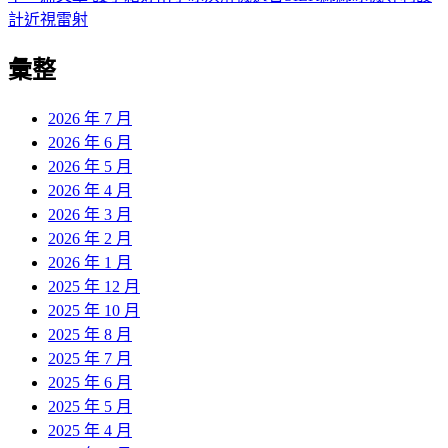
導
文
一
計近視雷射
章:
篇
覽
彙整
文
章:
2026 年 7 月
2026 年 6 月
2026 年 5 月
2026 年 4 月
2026 年 3 月
2026 年 2 月
2026 年 1 月
2025 年 12 月
2025 年 10 月
2025 年 8 月
2025 年 7 月
2025 年 6 月
2025 年 5 月
2025 年 4 月