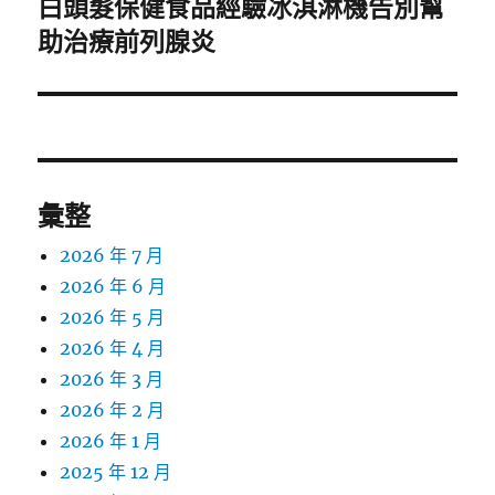
白頭髮保健食品經驗冰淇淋機告別幫
下
一
助治療前列腺炎
篇
文
章:
彙整
2026 年 7 月
2026 年 6 月
2026 年 5 月
2026 年 4 月
2026 年 3 月
2026 年 2 月
2026 年 1 月
2025 年 12 月