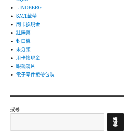
LINDBERG
SMT載帶
刷卡換現金
壯陽藥
封口機
未分類
用卡換現金
眼鏡鏡片
電子零件捲帶包裝
搜尋
搜
尋