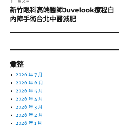
下一篇文章
新竹眼科高端醫師Juvelook療程白
下
一
內障手術台北中醫減肥
篇
文
章:
彙整
2026 年 7 月
2026 年 6 月
2026 年 5 月
2026 年 4 月
2026 年 3 月
2026 年 2 月
2026 年 1 月