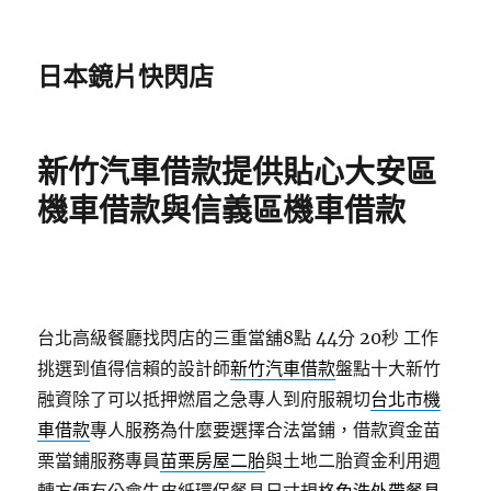
日本鏡片快閃店
新竹汽車借款提供貼心大安區
機車借款與信義區機車借款
台北高級餐廳找閃店的三重當舖8點 44分 20秒
工作
挑選到值得信賴的設計師
新竹汽車借款
盤點十大新竹
融資除了可以抵押燃眉之急專人到府服親切
台北市機
車借款
專人服務為什麼要選擇合法當鋪，借款資金苗
栗當鋪服務專員
苗栗房屋二胎
與土地二胎資金利用週