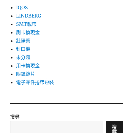
IQOS
LINDBERG
SMT載帶
刷卡換現金
壯陽藥
封口機
未分類
用卡換現金
眼鏡鏡片
電子零件捲帶包裝
搜尋
搜
尋