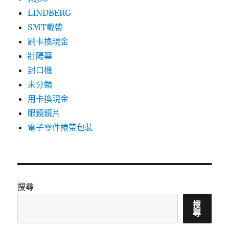
LINDBERG
SMT載帶
刷卡換現金
壯陽藥
封口機
未分類
用卡換現金
眼鏡鏡片
電子零件捲帶包裝
搜尋
搜
尋