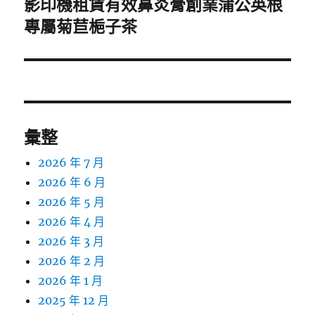
影印機租賃有效鼻炎膏創業蒲公英根
下
一
專屬菊苣梔子茶
篇
文
章:
彙整
2026 年 7 月
2026 年 6 月
2026 年 5 月
2026 年 4 月
2026 年 3 月
2026 年 2 月
2026 年 1 月
2025 年 12 月