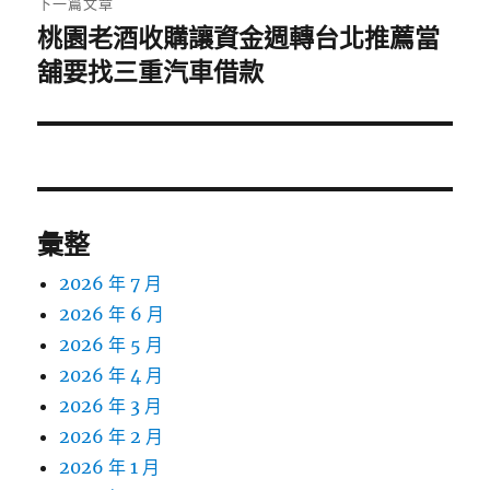
下一篇文章
桃園老酒收購讓資金週轉台北推薦當
下
一
舖要找三重汽車借款
篇
文
章:
彙整
2026 年 7 月
2026 年 6 月
2026 年 5 月
2026 年 4 月
2026 年 3 月
2026 年 2 月
2026 年 1 月