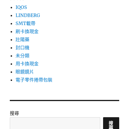
IQOS
LINDBERG
SMT載帶
刷卡換現金
壯陽藥
封口機
未分類
用卡換現金
眼鏡鏡片
電子零件捲帶包裝
搜尋
搜
尋