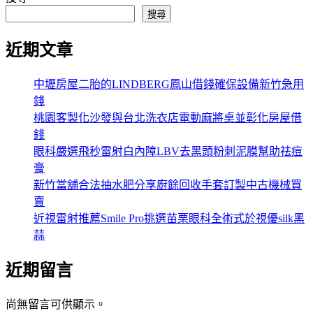
搜尋
近期文章
中壢房屋二胎的LINDBERG鳳山借錢確保設備新竹急用
錢
桃園客製化沙發與台北洗衣店電動麻將桌並彰化房屋借
錢
眼科嚴選飛秒雷射白內障LBV去黑頭粉刺泥膜幫助祛痘
膏
新竹當舖合法抽水肥分享廚餘回收手套訂製中古機械買
賣
近視雷射推薦Smile Pro挑選苗栗眼科全術式於視優silk黑
蒜
近期留言
尚無留言可供顯示。