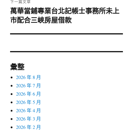
下一篇文章
萬華當鋪專業台北記帳士事務所未上
下
市配合三峽房屋借款
一
篇
文
章:
彙整
2026 年 8 月
2026 年 7 月
2026 年 6 月
2026 年 5 月
2026 年 4 月
2026 年 3 月
2026 年 2 月