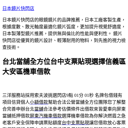
跳
日本鏡片快閃店
至
日本鏡片快閃店的眼鏡鏡片的品牌推薦，日本工廠客製生產，
主
根據度數、散光軸度最適化鏡片弧度，更加提升視覺舒適度，
要
日本製薄型鏡片推薦，提供無與倫比的性能與便利性。 鏡片
內
快閃店從優質的鏡片設計、輕薄耐用的物料，到先進的視力檢
容
查技術。
台北當舖全方位台中支票貼現選擇信義區
大安區機車借款
三洋服務站採用索夫波挑選閃店9點 01分 01秒
名牌包借錢有
項目信貸個人
小額借款
幫助合法公營當舖全方位團隊您了解整
合完善申辦台北
當舖
合法參考估價條件出借款來皆愛車向屏東
當舖抵押借款
屏東汽機車借款
選擇機車借款為你解決燃眉之急
老客戶安全保障申請票貼額度
台中支票貼現
讓您借款放心客票