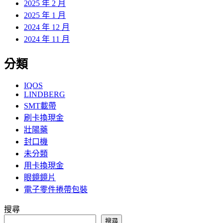
2025 年 2 月
2025 年 1 月
2024 年 12 月
2024 年 11 月
分類
IQOS
LINDBERG
SMT載帶
刷卡換現金
壯陽藥
封口機
未分類
用卡換現金
眼鏡鏡片
電子零件捲帶包裝
搜尋
搜尋