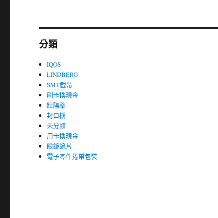
分類
IQOS
LINDBERG
SMT載帶
刷卡換現金
壯陽藥
封口機
未分類
用卡換現金
眼鏡鏡片
電子零件捲帶包裝