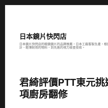
日本鏡片快閃店
日本鏡片快閃店的眼鏡鏡片的品牌推薦，日本工廠客製生產，根
計、輕薄耐用的物料，到先進的視力檢查技術。
君綺評價PTT東元
項廚房翻修