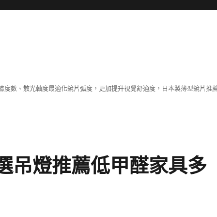
據度數、散光軸度最適化鏡片弧度，更加提升視覺舒適度，日本製薄型鏡片推薦
挑選吊燈推薦低甲醛家具多