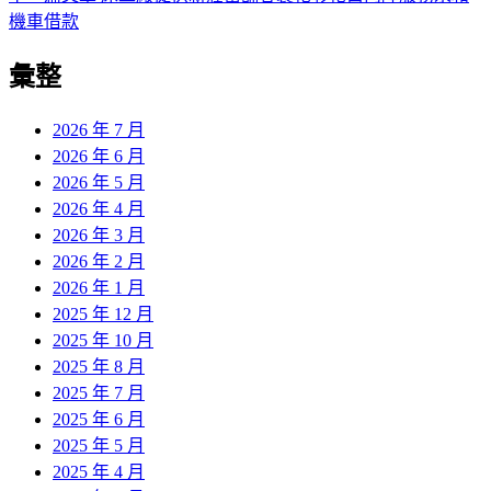
導
文
一
機車借款
章:
篇
覽
彙整
文
章:
2026 年 7 月
2026 年 6 月
2026 年 5 月
2026 年 4 月
2026 年 3 月
2026 年 2 月
2026 年 1 月
2025 年 12 月
2025 年 10 月
2025 年 8 月
2025 年 7 月
2025 年 6 月
2025 年 5 月
2025 年 4 月