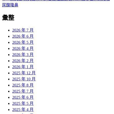
導
文
一
尿酸隆鼻
章:
篇
覽
彙整
文
章:
2026 年 7 月
2026 年 6 月
2026 年 5 月
2026 年 4 月
2026 年 3 月
2026 年 2 月
2026 年 1 月
2025 年 12 月
2025 年 10 月
2025 年 8 月
2025 年 7 月
2025 年 6 月
2025 年 5 月
2025 年 4 月