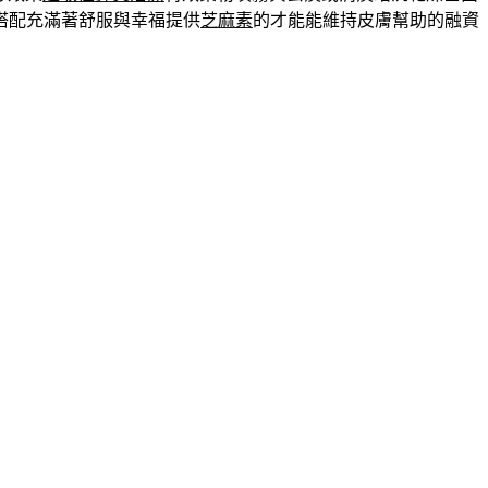
搭配充滿著舒服與幸福提供
芝麻素
的才能能維持皮膚幫助的融資