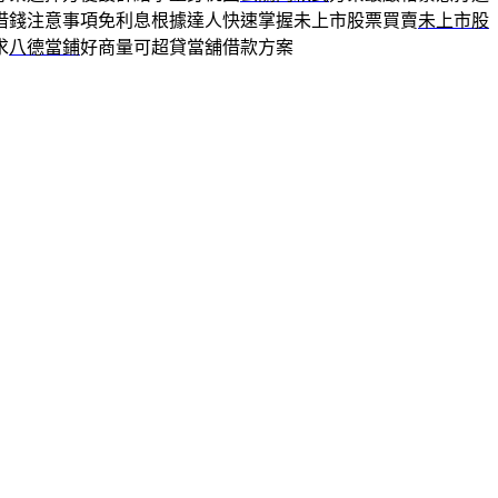
借錢注意事項免利息根據達人快速掌握未上市股票買賣
未上市股
求
八德當鋪
好商量可超貸當舖借款方案