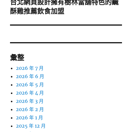
台北網頁設計擁有樹林當舖特色的鹹
下
一
酥雞推薦飲食加盟
篇
文
章:
彙整
2026 年 7 月
2026 年 6 月
2026 年 5 月
2026 年 4 月
2026 年 3 月
2026 年 2 月
2026 年 1 月
2025 年 12 月