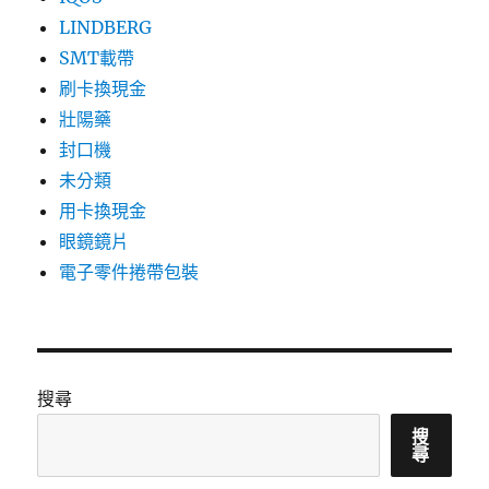
LINDBERG
SMT載帶
刷卡換現金
壯陽藥
封口機
未分類
用卡換現金
眼鏡鏡片
電子零件捲帶包裝
搜尋
搜
尋