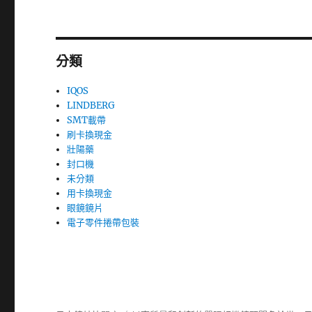
分類
IQOS
LINDBERG
SMT載帶
刷卡換現金
壯陽藥
封口機
未分類
用卡換現金
眼鏡鏡片
電子零件捲帶包裝