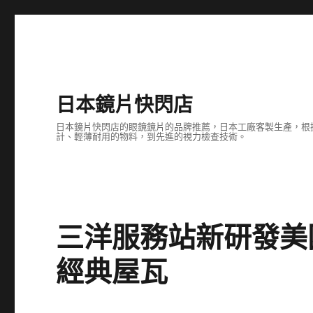
日本鏡片快閃店
日本鏡片快閃店的眼鏡鏡片的品牌推薦，日本工廠客製生產，根
計、輕薄耐用的物料，到先進的視力檢查技術。
三洋服務站新研發美
經典屋瓦