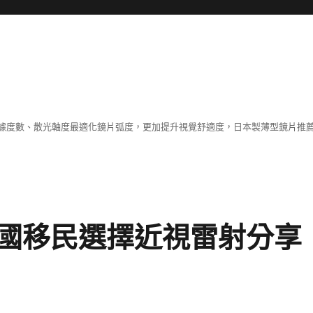
據度數、散光軸度最適化鏡片弧度，更加提升視覺舒適度，日本製薄型鏡片推薦
國移民選擇近視雷射分享