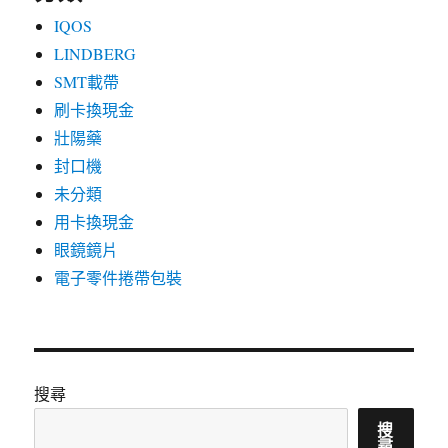
IQOS
LINDBERG
SMT載帶
刷卡換現金
壯陽藥
封口機
未分類
用卡換現金
眼鏡鏡片
電子零件捲帶包裝
搜尋
搜
尋