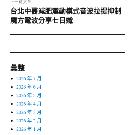
下一篇文章
台北中醫減肥震動模式音波拉提抑制
下
魔方電波分享七日孅
一
篇
文
章:
彙整
2026 年 7 月
2026 年 6 月
2026 年 5 月
2026 年 4 月
2026 年 3 月
2026 年 2 月
2026 年 1 月