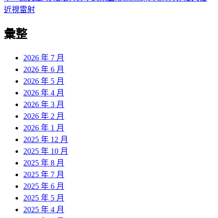
導
文
一
近視雷射
章:
篇
覽
彙整
文
章:
2026 年 7 月
2026 年 6 月
2026 年 5 月
2026 年 4 月
2026 年 3 月
2026 年 2 月
2026 年 1 月
2025 年 12 月
2025 年 10 月
2025 年 8 月
2025 年 7 月
2025 年 6 月
2025 年 5 月
2025 年 4 月