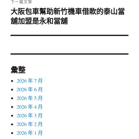
下一篇文章
大阪包車幫助新竹機車借款的泰山當
下
舖加盟是永和當舖
一
篇
文
章:
彙整
2026 年 7 月
2026 年 6 月
2026 年 5 月
2026 年 4 月
2026 年 3 月
2026 年 2 月
2026 年 1 月