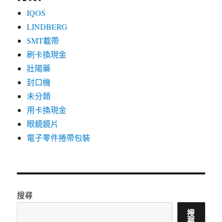
IQOS
LINDBERG
SMT載帶
刷卡換現金
壯陽藥
封口機
未分類
用卡換現金
眼鏡鏡片
電子零件捲帶包裝
搜尋
搜
尋