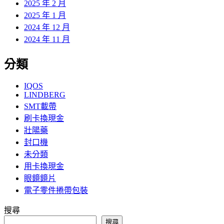
2025 年 2 月
2025 年 1 月
2024 年 12 月
2024 年 11 月
分類
IQOS
LINDBERG
SMT載帶
刷卡換現金
壯陽藥
封口機
未分類
用卡換現金
眼鏡鏡片
電子零件捲帶包裝
搜尋
搜尋