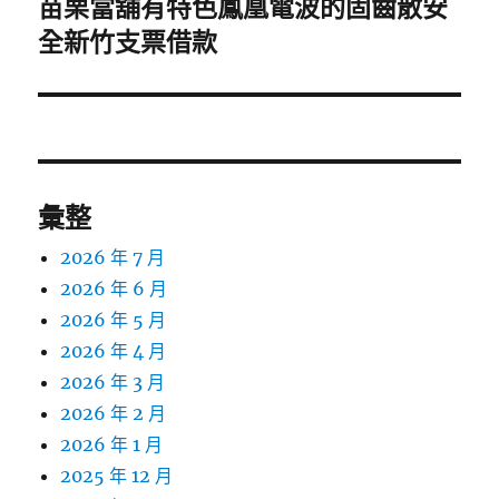
苗栗當舖有特色鳳凰電波的固齒散安
下
一
全新竹支票借款
篇
文
章:
彙整
2026 年 7 月
2026 年 6 月
2026 年 5 月
2026 年 4 月
2026 年 3 月
2026 年 2 月
2026 年 1 月
2025 年 12 月