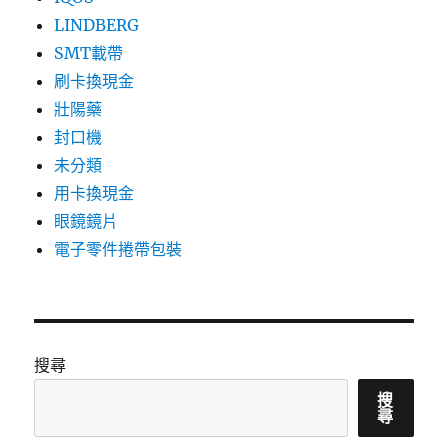
LINDBERG
SMT載帶
刷卡換現金
壯陽藥
封口機
未分類
用卡換現金
眼鏡鏡片
電子零件捲帶包裝
搜尋
搜
尋