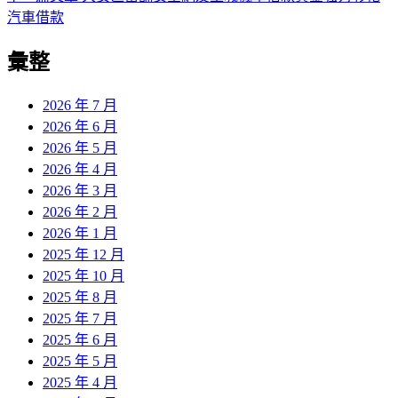
導
文
一
汽車借款
章:
篇
覽
彙整
文
章:
2026 年 7 月
2026 年 6 月
2026 年 5 月
2026 年 4 月
2026 年 3 月
2026 年 2 月
2026 年 1 月
2025 年 12 月
2025 年 10 月
2025 年 8 月
2025 年 7 月
2025 年 6 月
2025 年 5 月
2025 年 4 月