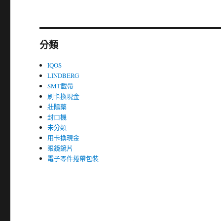
分類
IQOS
LINDBERG
SMT載帶
刷卡換現金
壯陽藥
封口機
未分類
用卡換現金
眼鏡鏡片
電子零件捲帶包裝