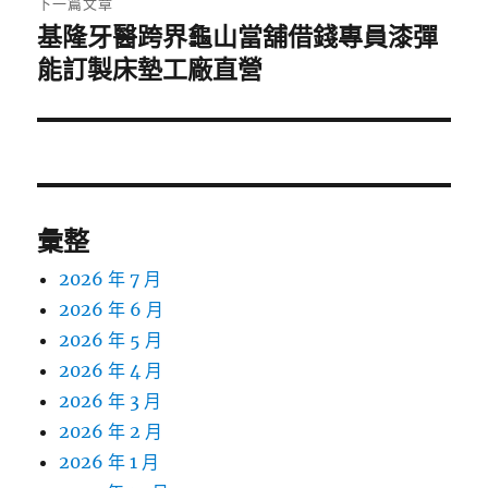
下一篇文章
基隆牙醫跨界龜山當舖借錢專員漆彈
下
一
能訂製床墊工廠直營
篇
文
章:
彙整
2026 年 7 月
2026 年 6 月
2026 年 5 月
2026 年 4 月
2026 年 3 月
2026 年 2 月
2026 年 1 月