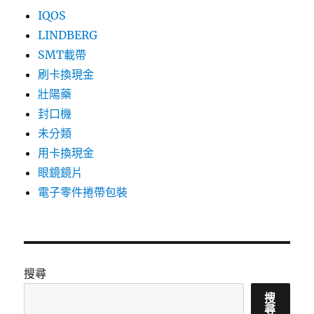
IQOS
LINDBERG
SMT載帶
刷卡換現金
壯陽藥
封口機
未分類
用卡換現金
眼鏡鏡片
電子零件捲帶包裝
搜尋
搜
尋