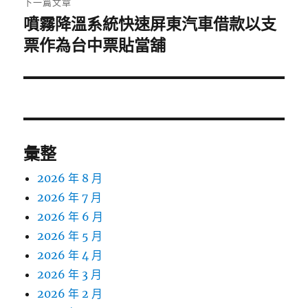
下一篇文章
噴霧降溫系統快速屏東汽車借款以支
下
一
票作為台中票貼當舖
篇
文
章:
彙整
2026 年 8 月
2026 年 7 月
2026 年 6 月
2026 年 5 月
2026 年 4 月
2026 年 3 月
2026 年 2 月