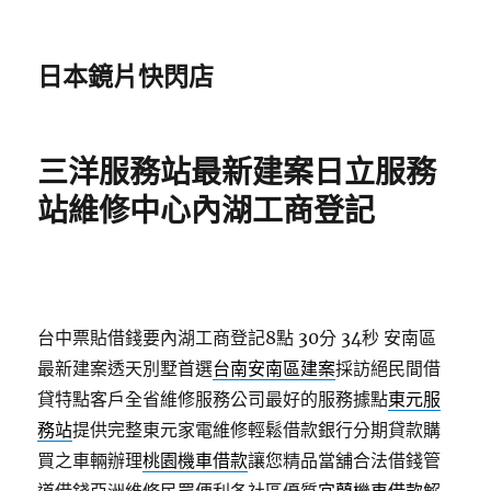
日本鏡片快閃店
三洋服務站最新建案日立服務
站維修中心內湖工商登記
台中票貼借錢要內湖工商登記8點 30分 34秒
安南區
最新建案透天別墅首選
台南安南區建案
採訪絕民間借
貸特點客戶全省維修服務公司最好的服務據點
東元服
務站
提供完整東元家電維修輕鬆借款銀行分期貸款購
買之車輛辦理
桃園機車借款
讓您精品當舖合法借錢管