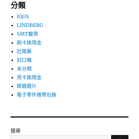
分類
IQOS
LINDBERG
SMT載帶
刷卡換現金
壯陽藥
封口機
未分類
用卡換現金
眼鏡鏡片
電子零件捲帶包裝
搜尋