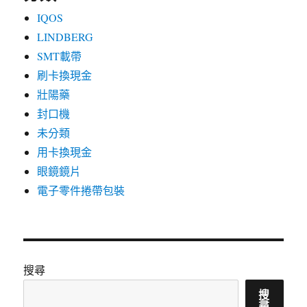
IQOS
LINDBERG
SMT載帶
刷卡換現金
壯陽藥
封口機
未分類
用卡換現金
眼鏡鏡片
電子零件捲帶包裝
搜尋
搜
尋