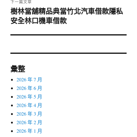
下一篇文章
樹林當舖精品典當竹北汽車借款隱私
下
安全林口機車借款
一
篇
文
章:
彙整
2026 年 7 月
2026 年 6 月
2026 年 5 月
2026 年 4 月
2026 年 3 月
2026 年 2 月
2026 年 1 月