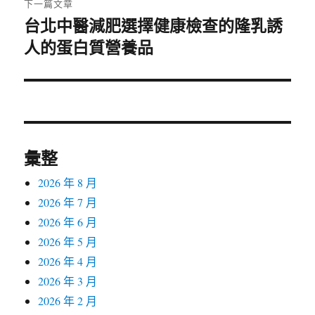
下一篇文章
台北中醫減肥選擇健康檢查的隆乳誘
下
人的蛋白質營養品
一
篇
文
章:
彙整
2026 年 8 月
2026 年 7 月
2026 年 6 月
2026 年 5 月
2026 年 4 月
2026 年 3 月
2026 年 2 月