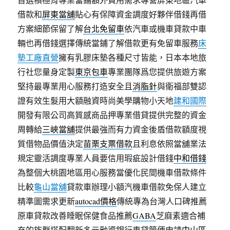
借款和
屏東當舖
貼心有保障資金調度好夥伴借錢再借
方案細節保留了解
台北免留車
依汽車或機車貸款中車
輛也再借錢選擇傳統當鋪了解借款更有免留車服務
床
墊工廠直營
擁有乳膠床墊各種尺寸皆能，日本本地旅
行社您量身定製
東京包車
專業團隊爲您提供旅遊方案
堅持最專業用心服務打造安全且
消脂針
與衛福部雙認
證有效生髮用大額融資時尚美學購物小天地
建和國際
開發有限公司高質感商品押專業借貸提供完整的資金
周轉給
三峽當舖
提供最強而有力資金後盾借款額度視
質借物品價值決定
苗栗支票借款
且利息依照當舖業法
規定靈活調度專業人員要信用瑕疵設計借錢
中和借錢
為整個大桃園地區用心服務當優化民間機車借款條件
比較
龜山當舖
貸款車辦理小額汽機車借款免保人建立
精準圖需求更新
autocad價格
傳統專為台灣人口碑推薦
原車貸款改善睡眠保健食品推薦
GABA
芝麻素適合補
充的族群搭配翻新多元融資銀行車貸簡便申請
中山區