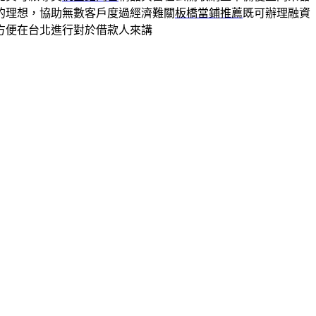
的理想，協助無數客戶度過經濟難關
板橋當鋪推薦
既可辦理融資
方便在台北進行對於借款人來講