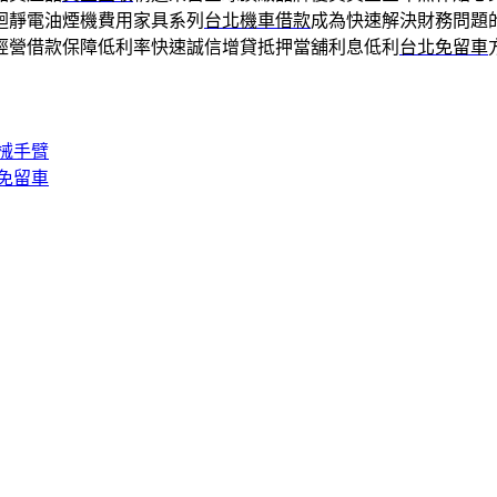
迴靜電油煙機費用家具系列
台北機車借款
成為快速解決財務問題
經營借款保障低利率快速誠信增貸抵押當舖利息低利
台北免留車
械手臂
免留車