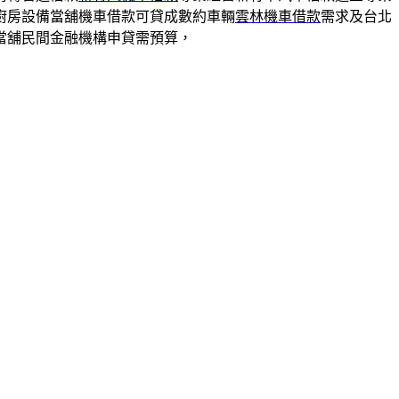
廚房設備當舖機車借款可貸成數約車輛
雲林機車借款
需求及台北
當舖民間金融機構申貸需預算，