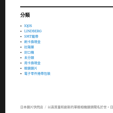
分類
IQOS
LINDBERG
SMT載帶
刷卡換現金
壯陽藥
封口機
未分類
用卡換現金
眼鏡鏡片
電子零件捲帶包裝
日本鏡片快閃店
以高質量和創新的單眼相機鏡頭聞名於世。日