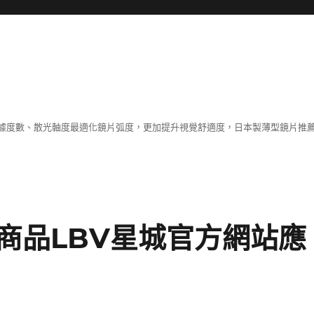
據度數、散光軸度最適化鏡片弧度，更加提升視覺舒適度，日本製薄型鏡片推薦
商品LBV星城官方網站應