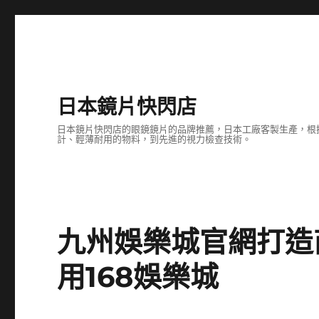
日本鏡片快閃店
日本鏡片快閃店的眼鏡鏡片的品牌推薦，日本工廠客製生產，根
計、輕薄耐用的物料，到先進的視力檢查技術。
九州娛樂城官網打造
用168娛樂城