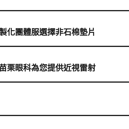
製化團體服選擇非石棉墊片
苗栗眼科為您提供近視雷射